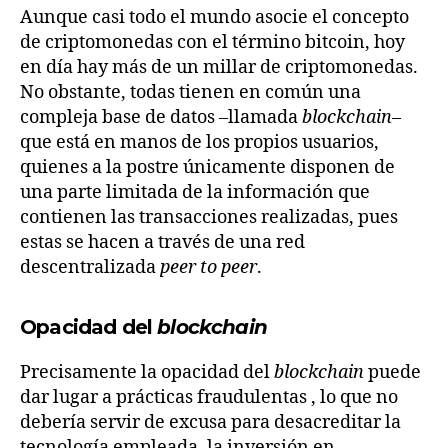
Aunque casi todo el mundo asocie el concepto
de criptomonedas con el término bitcoin, hoy
en día hay más de un millar de criptomonedas.
No obstante, todas tienen en común una
compleja base de datos –llamada
blockchain
–
que está en manos de los propios usuarios,
quienes a la postre únicamente disponen de
una parte limitada de la información que
contienen las transacciones realizadas, pues
estas se hacen a través de una red
descentralizada
peer to peer
.
Opacidad del
blockchain
Precisamente la opacidad del
blockchain
puede
dar lugar a prácticas fraudulentas , lo que no
debería servir de excusa para desacreditar la
tecnología empleada, la inversión en