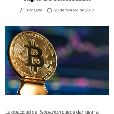
Por
Livia
28 de febrero de 2018
La opacidad del
blockchain
puede dar lugar a