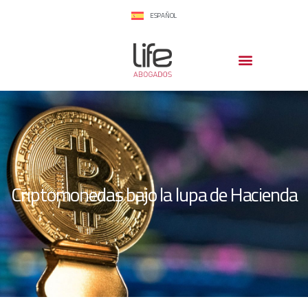
ESPAÑOL
Criptomonedas bajo la lupa de Hacienda