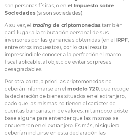
son personas físicas, o en
el Impuesto sobre
Sociedades
(si son sociedades).
A su vez, el
trading
de criptomonedas
también
dará lugar a la tributación personal de sus
inversores por las ganancias obtenidas (en el
IRPF
,
entre otros impuestos), por lo cual resulta
imprescindible conocer a la perfección el marco
fiscal aplicable, al objeto de evitar sorpresas
desagradables.
Por otra parte, a priori las criptomonedas no
deberán informarse en el
modelo 720
, que recoge
la declaración de bienes situados en el extranjero,
dado que las mismas no tienen el carácter de
cuentas bancarias, ni de valores, ni tampoco existe
base alguna para entender que las mismas se
encuentren en el extranjero. Es más, ni siquiera
deberían incluirse en esta declaración las