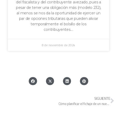
del fiscalista y del contribuyente avezado, pues a
pesar de tener una obligación más (modelo 232),
al menos se nos da la oportunidad de ejercer un
par de opciones tributarias que pueden aliviar
temporalmente el bolsillo de los
contribuyentes.
8 de noviembre de 2024
SIGUIENTE
Cómo planificar el fichaje de un nuevo ‘míster’