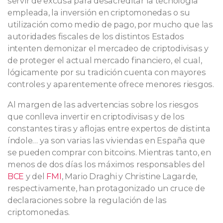
servir de excusa para desacreditar la tecnología
empleada, la inversión en criptomonedas o su
utilización como medio de pago, por mucho que las
autoridades fiscales de los distintos Estados
intenten demonizar el mercadeo de criptodivisas y
de proteger el actual mercado financiero, el cual,
lógicamente por su tradición cuenta con mayores
controles y aparentemente ofrece menores riesgos.
Al margen de las advertencias sobre los riesgos
que conlleva invertir en criptodivisas y de los
constantes tiras y aflojas entre expertos de distinta
índole… ya son varias las viviendas en España que
se pueden comprar con bitcoins. Mientras tanto, en
menos de dos días los máximos responsables del
BCE
y del
FMI
, Mario Draghi y Christine Lagarde,
respectivamente, han protagonizado un cruce de
declaraciones sobre la regulación de las
criptomonedas.