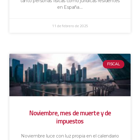
tanto personas físicas como jurídicas residentes
en España.
11 de febrero de 2025
FISCAL
Noviembre, mes de muerte y de
impuestos
Noviembre luce con luz propia en el calendario