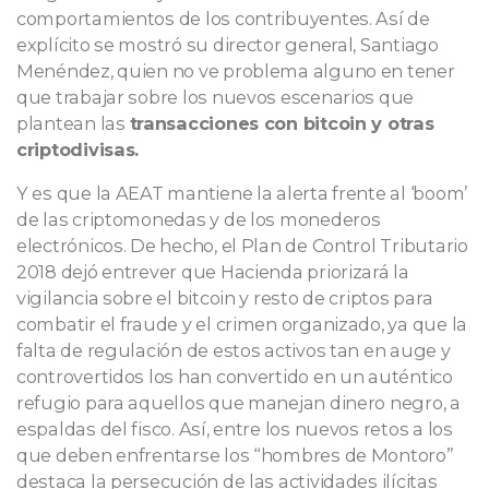
comportamientos de los contribuyentes. Así de
explícito se mostró su director general, Santiago
Menéndez, quien no ve problema alguno en tener
que trabajar sobre los nuevos escenarios que
plantean las
transacciones con bitcoin y otras
criptodivisas.
Y es que la AEAT mantiene la alerta frente al ‘boom’
de las criptomonedas y de los monederos
electrónicos. De hecho, el Plan de Control Tributario
2018 dejó entrever que Hacienda priorizará la
vigilancia sobre el bitcoin y resto de criptos para
combatir el fraude y el crimen organizado, ya que la
falta de regulación de estos activos tan en auge y
controvertidos los han convertido en un auténtico
refugio para aquellos que manejan dinero negro, a
espaldas del fisco. Así, entre los nuevos retos a los
que deben enfrentarse los “hombres de Montoro”
destaca la persecución de las actividades ilícitas