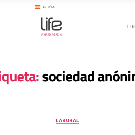
ESPAÑOL
CLIEN
iqueta:
sociedad anón
LABORAL