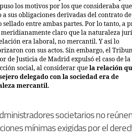
puso los motivos por los que consideraba qu
o a sus obligaciones derivadas del contrato de
o sellado entre ambas partes. Por lo tanto, a p
 meridianamente claro que la naturaleza jur
elación era laboral, no mercantil. Y así lo
orizaron con sus actos. Sin embargo, el Tribu
or de Justicia de Madrid expulsó el caso de la
icción social, al considerar que
la relación q
sejero delegado con la sociedad era de
aleza mercantil.
dministradores societarios no reúnen
ciones mínimas exigidas por el derec