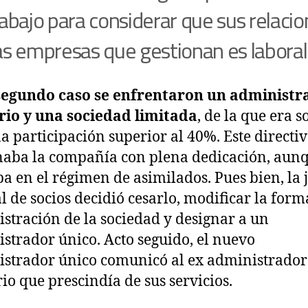
rabajo para considerar que sus relaci
as empresas que gestionan es laboral
 segundo caso se enfrentaron un administr
rio y una sociedad limitada
, de la que era s
a participación superior al 40%. Este directi
naba la compañía con plena dedicación, aun
ba en el régimen de asimilados. Pues bien, la 
l de socios decidió cesarlo, modificar la form
stración de la sociedad y designar a un
strador único. Acto seguido, el nuevo
strador único comunicó al ex administrador
rio que prescindía de sus servicios.