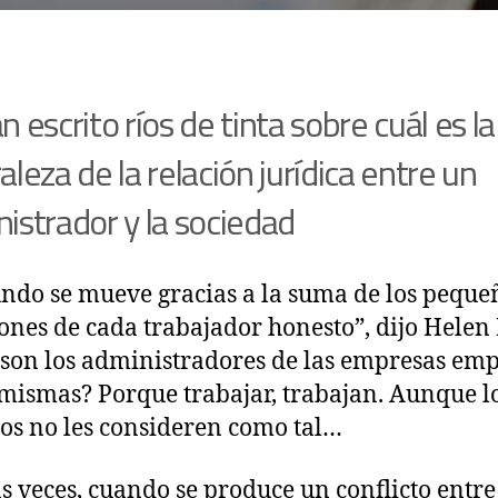
n escrito ríos de tinta sobre cuál es la
aleza de la relación jurídica entre un
istrador y la sociedad
ndo se mueve gracias a la suma de los peque
nes de cada trabajador honesto”, dijo Helen 
¿son los administradores de las empresas em
 mismas? Porque trabajar, trabajan. Aunque l
os no les consideren como tal…
 veces, cuando se produce un conflicto entre