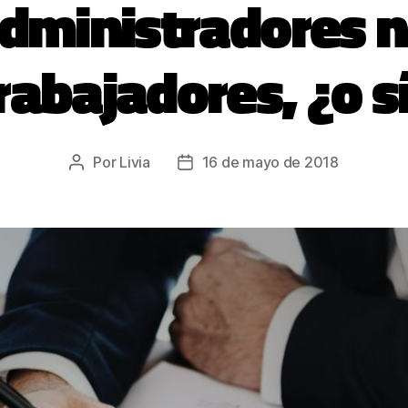
administradores n
rabajadores, ¿o s
Por
Livia
16 de mayo de 2018