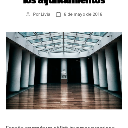
Por
Livia
8 de mayo de 2018
España acumula un déficit inversor superior a