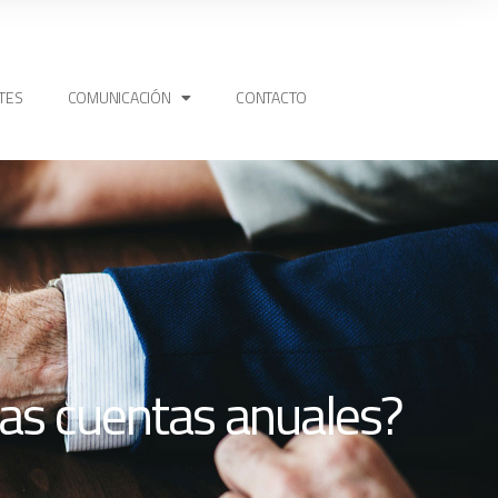
TES
COMUNICACIÓN
CONTACTO
las cuentas anuales?