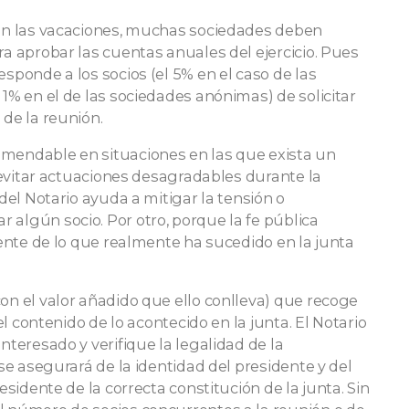
 en las vacaciones, muchas sociedades deben
ra aprobar las cuentas anuales del ejercicio. Pues
sponde a los socios (el 5% en el caso de las
 1% en el de las sociedades anónimas) de solicitar
 de la reunión.
omendable en situaciones en las que exista un
a evitar actuaciones desagradables durante la
 del Notario ayuda a mitigar la tensión o
 algún socio. Por otro, porque la fe pública
ciente de lo que realmente ha sucedido en la junta
on el valor añadido que ello conlleva) que recoge
 el contenido de lo acontecido en la junta. El Notario
nteresado y verifique la legalidad de la
 se asegurará de la identidad del presidente y del
esidente de la correcta constitución de la junta. Sin