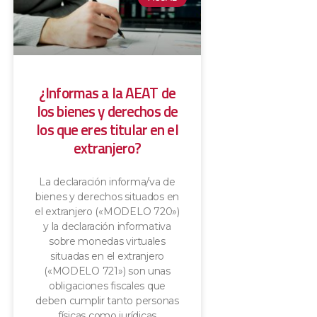
¿Informas a la AEAT de
los bienes y derechos de
los que eres titular en el
extranjero?
La declaración informa/va de
bienes y derechos situados en
el extranjero («MODELO 720»)
y la declaración informativa
sobre monedas virtuales
situadas en el extranjero
(«MODELO 721») son unas
obligaciones fiscales que
deben cumplir tanto personas
físicas como jurídicas