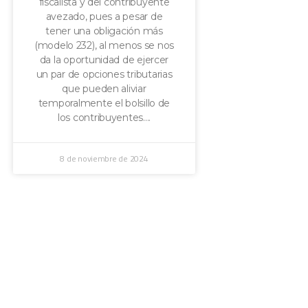
fiscalista y del contribuyente
avezado, pues a pesar de
tener una obligación más
(modelo 232), al menos se nos
da la oportunidad de ejercer
un par de opciones tributarias
que pueden aliviar
temporalmente el bolsillo de
los contribuyentes.
8 de noviembre de 2024