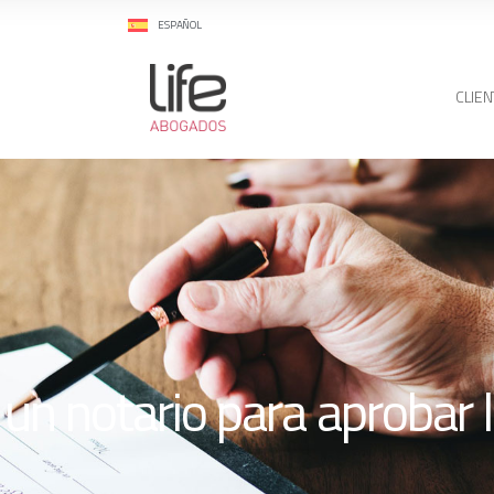
ESPAÑOL
CLIEN
 un notario para aprobar 