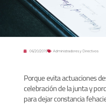
06/20/2019
Administradores y Directivos
Porque evita actuaciones de
celebración de la junta y porqu
para dejar constancia fehac