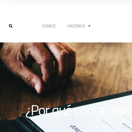
SOMOS
HACEMOS
¿Por qué contar con