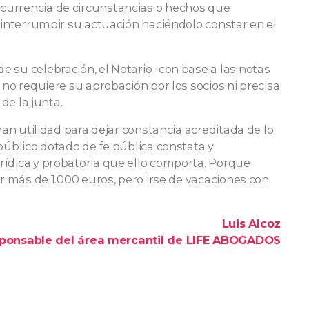
currencia de circunstancias o hechos que
 interrumpir su actuación haciéndolo constar en el
 su celebración, el Notario -con base a las notas
 no requiere su aprobación por los socios ni precisa
de la junta.
ran utilidad para dejar constancia acreditada de lo
público dotado de fe pública constata y
ídica y probatoria que ello comporta. Porque
ar más de 1.000 euros, pero irse de vacaciones con
Luis Alcoz
ponsable del área mercantil de LIFE ABOGADOS