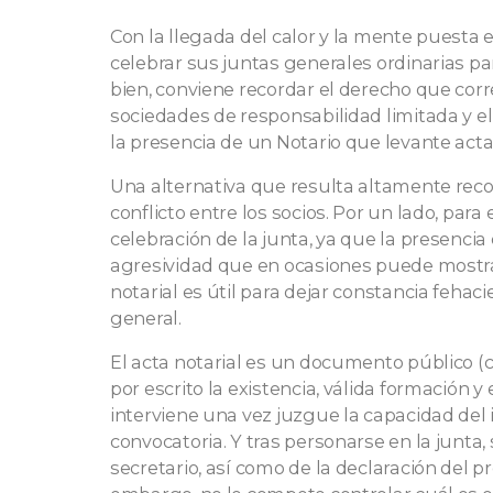
Con la llegada del calor y la mente puesta
celebrar sus juntas generales ordinarias pa
bien, conviene recordar el derecho que corre
sociedades de responsabilidad limitada y el
la presencia de un Notario que levante acta
Una alternativa que resulta altamente rec
conflicto entre los socios. Por un lado, par
celebración de la junta, ya que la presencia
agresividad que en ocasiones puede mostrar
notarial es útil para dejar constancia feha
general.
El acta notarial es un documento público (c
por escrito la existencia, válida formación y
interviene una vez juzgue la capacidad del i
convocatoria. Y tras personarse en la junta,
secretario, así como de la declaración del pr