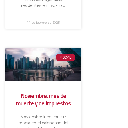
residentes en España.
11 de febrero de 2025
FISCAL
Noviembre, mes de
muerte y de impuestos
Noviembre luce con luz
propia en el calendario del