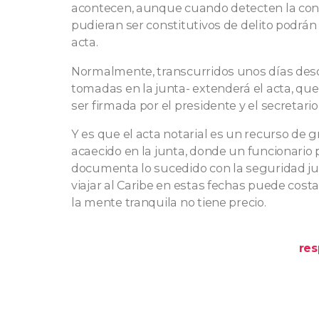
acontecen, aunque cuando detecten la con
pudieran ser constitutivos de delito podrán
acta.
Normalmente, transcurridos unos días desde
tomadas en la junta- extenderá el acta, que
ser firmada por el presidente y el secretario 
Y es que el acta notarial es un recurso de g
acaecido en la junta, donde un funcionario 
documenta lo sucedido con la seguridad jur
viajar al Caribe en estas fechas puede cost
la mente tranquila no tiene precio.
res