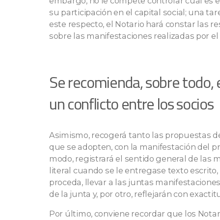
embargo, no le compete controlar cuál es e
su participación en el capital social; una t
este respecto, el Notario hará constar las r
sobre las manifestaciones realizadas por el
Se recomienda, sobre todo, e
un conflicto entre los socios
Asimismo, recogerá tanto las propuestas d
que se adopten, con la manifestación del pr
modo, registrará el sentido general de las m
literal cuando se le entregase texto escrit
proceda, llevar a las juntas manifestaciones
de la junta y, por otro, reflejarán con exactitu
Por último, conviene recordar que los Notari