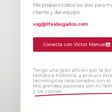
Me preparo todos los días para m
cliente y del equipo.
vsg@lifeabogados.com
Conecta con Víctor Manuel
Tengo una gran afición por la lec
temática histórica, y procuro est
tecnológicos relacionados con el
Mis grandes pasiones son mi famil
y los coches.