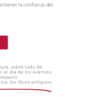
antener la confianza del
tura, sobre todo de
ar al día de los avances
 espacio.
ia, los libros antiguos,