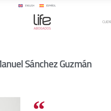
ENGLISH
ESPAÑOL
CLIEN
Manuel Sánchez Guzmán