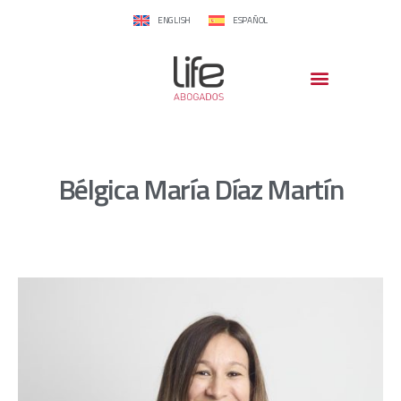
ENGLISH
ESPAÑOL
Bélgica María Díaz Martín