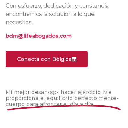
Con esfuerzo, dedicación y constancia
encontramos la solución a lo que
necesitas.
bdm@lifeabogados.com
Conecta con Bélgica
Mi mejor desahogo: hacer ejercicio. Me
proporciona el equilibrio perfecto mente-
cuerpo para afrontar el día a día.