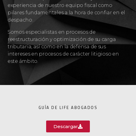
experiencia de nuestro equipo fiscal como
pilares fundamentales a la hora de confiar en el
despacho.
Somos especialistas en procesos de
reestructuración y optimización de su carga
tributaria, así como en la defensa de sus
intereses en procesos de carácter litigioso en
este ámbito.
GUÍA DE LIFE ABOGADOS
Descargar