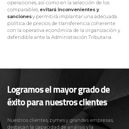
operaciones, así como en la selección de los
comparables,
evitará inconvenientes y
sanciones
y permitirá implantar una adecuada
política de precios de transferencia coherente
con la operativa económica de la organización y
defendible ante la Administración Tributaria.
Logramos el mayor grado de
éxito para nuestros clientes
Nuestros clientes, pymes y grandes empresas,
destacan la capacidad de análisis y la