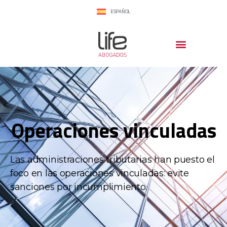
ESPAÑOL
Operaciones vinculadas
Las administraciones tributarias han puesto el
foco en las operaciones vinculadas: evite
sanciones por incumplimiento.