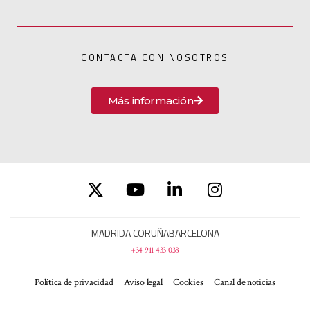
CONTACTA CON NOSOTROS
Más información
MADRID
A CORUÑA
BARCELONA
+34 911 433 038
Política de privacidad
Aviso legal
Cookies
Canal de noticias