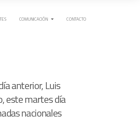
TES
COMUNICACIÓN
CONTACTO
ía anterior, Luis
o, este martes día
rnadas nacionales