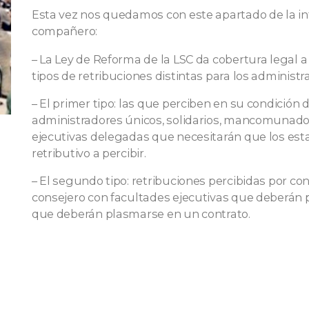
Esta vez nos quedamos con este apartado de la i
compañero:
– La Ley de Reforma de la LSC da cobertura legal a
tipos de retribuciones distintas para los administ
– El primer tipo: las que perciben en su condición 
administradores únicos, solidarios, mancomunados
ejecutivas delegadas que necesitarán que los esta
retributivo a percibir.
– El segundo tipo: retribuciones percibidas por co
consejero con facultades ejecutivas que deberán
que deberán plasmarse en un contrato.