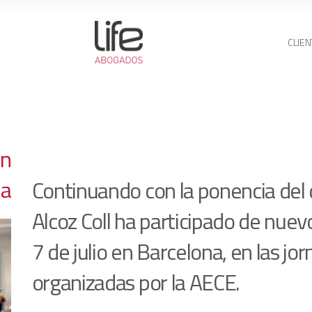
CLIEN
en
na
Continuando con la ponencia del d
Alcoz Coll ha participado de nuev
7 de julio en Barcelona, en las jo
organizadas por la AECE.