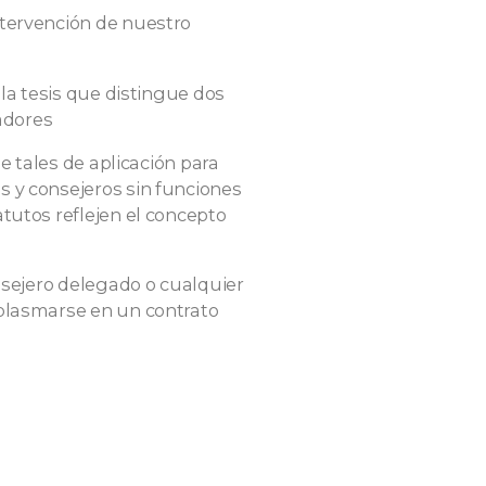
ntervención de nuestro
 la tesis que distingue dos
radores
de tales de aplicación para
 y consejeros sin funciones
tutos reflejen el concepto
nsejero delegado o cualquier
 plasmarse en un contrato