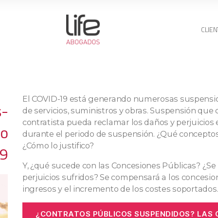
CLIEN
El COVID-19 está generando numerosas suspensio
s-
de servicios, suministros y obras. Suspensión que 
contratista pueda reclamar los daños y perjuicios
io
durante el periodo de suspensión. ¿Qué concept
¿Cómo lo justifico?
19
Y, ¿qué sucede con las Concesiones Públicas? ¿Se
perjuicios sufridos? Se compensará a los concesion
ingresos y el incremento de los costes soportados
¿CONTRATOS PÚBLICOS SUSPENDIDOS? LAS 