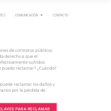
TES
COMUNICACIÓN
CONTACTO
nes de contratos públicos
da derecho a que el
 efectivamente sufridos
os puedo reclamar? ¿Cuándo?
 puede reclamar los daños y
arios por la pérdida de
.
CLAVES PARA RECLAMAR